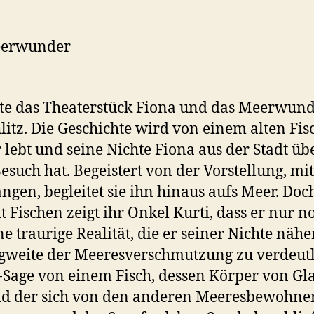
eerwunder
ete das Theaterstück Fiona und das Meerwund
litz. Die Geschichte wird von einem alten Fisc
 lebt und seine Nichte Fiona aus der Stadt üb
uch hat. Begeistert von der Vorstellung, mi
ngen, begleitet sie ihn hinaus aufs Meer. Doch
it Fischen zeigt ihr Onkel Kurti, dass er nur 
ine traurige Realität, die er seiner Nichte nä
gweite der Meeresverschmutzung zu verdeutli
-Sage von einem Fisch, dessen Körper von Gl
nd der sich von den anderen Meeresbewohner