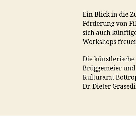
Ein Blick in die Z
Förderung von Fi
sich auch künftig
Workshops freue
Die künstlerisch
Brüggemeier und
Kulturamt Bottrop
Dr. Dieter Grased