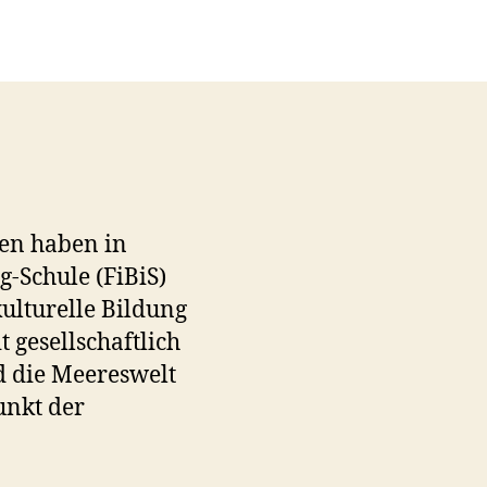
en haben in
-Schule (FiBiS)
ulturelle Bildung
 gesellschaftlich
d die Meereswelt
nkt der