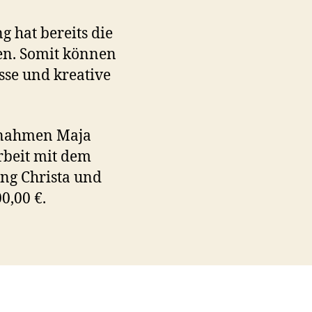
g hat bereits die
en. Somit können
sse und kreative
ernahmen Maja
beit mit dem
ung Christa und
0,00 €.