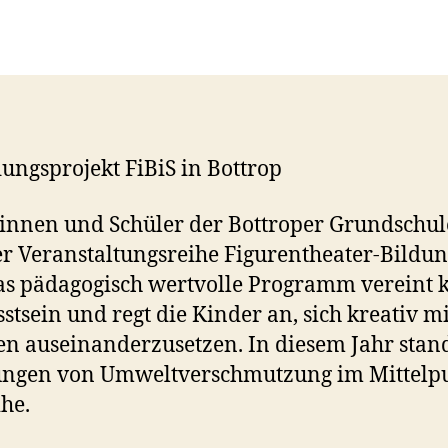
dungsprojekt FiBiS in Bottrop
innen und Schüler der Bottroper Grundschul
r Veranstaltungsreihe Figurentheater-Bildung
s pädagogisch wertvolle Programm vereint k
sein und regt die Kinder an, sich kreativ mit
n auseinanderzusetzen. In diesem Jahr stan
ungen von Umweltverschmutzung im Mittelpu
he.