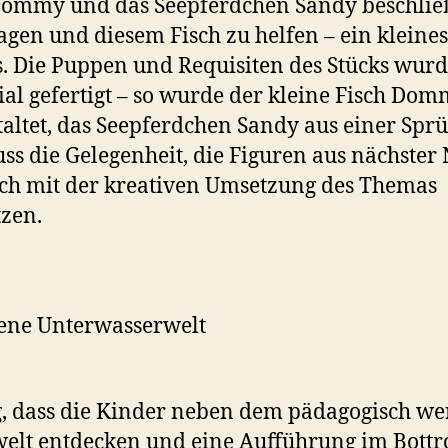
 Dommy und das Seepferdchen Sandy beschlie
gen und diesem Fisch zu helfen – ein kleine
s. Die Puppen und Requisiten des Stücks wur
al gefertigt – so wurde der kleine Fisch Dom
staltet, das Seepferdchen Sandy aus einer Spr
ss die Gelegenheit, die Figuren aus nächster
ich mit der kreativen Umsetzung des Themas
zen.
gene Unterwasserwelt
ig, dass die Kinder neben dem pädagogisch we
welt entdecken und eine Aufführung im Bottr