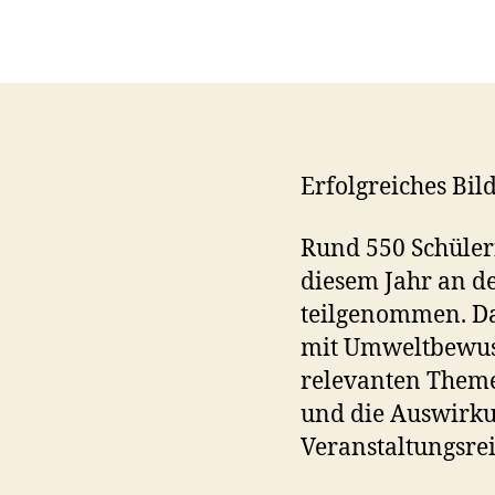
Erfolgreiches Bil
Rund 550 Schüler
diesem Jahr an de
teilgenommen. Da
mit Umweltbewusst
relevanten Theme
und die Auswirk
Veranstaltungsrei