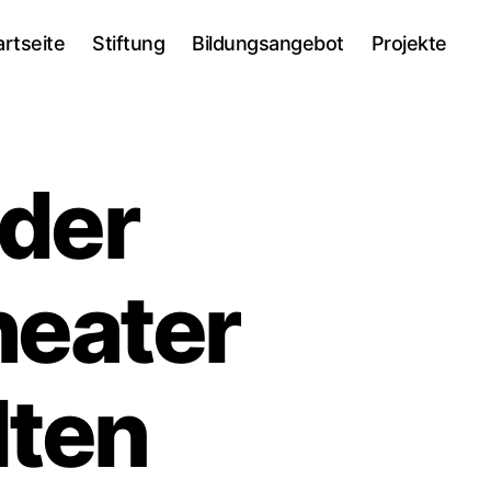
artseite
Stiftung
Bildungsangebot
Projekte
der
heater
lten