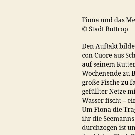
Fiona und das M
© Stadt Bottrop
Den Auftakt bild
con Cuore aus Sch
auf seinem Kutter
Wochenende zu Bes
große Fische zu fa
gefüllter Netze m
Wasser fischt – e
Um Fiona die Tra
ihr die Seemanns
durchzogen ist u