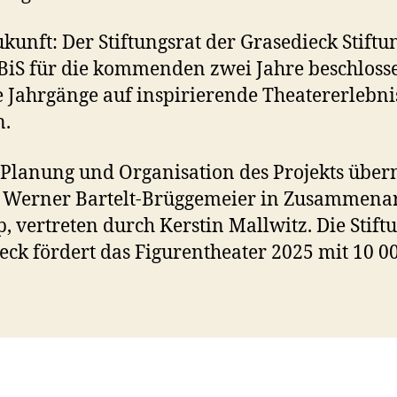
ukunft: Der Stiftungsrat der Grasedieck Stiftun
BiS für die kommenden zwei Jahre beschloss
e Jahrgänge auf inspirierende Theatererlebni
n.
e Planung und Organisation des Projekts üb
 Werner Bartelt-Brüggemeier in Zusammenar
, vertreten durch Kerstin Mallwitz. Die Stift
ieck fördert das Figurentheater 2025 mit 10 00